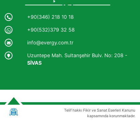
+90(346) 218 10 18
+90(532)379 32 58
info@evergy.com.tr
Uzuntepe Mah. Sultanşehir Bulv. No: 208 -
SİVAS
Telif hakkı Fikir ve Sanat Eserleri Kanunu
kapsamında korunmaktadır.