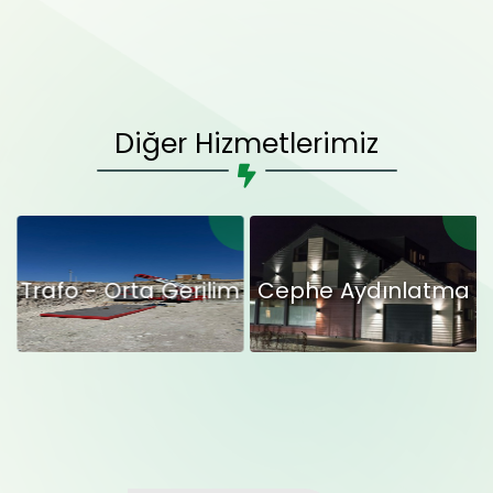
Diğer Hizmetlerimiz
Trafo - Orta Gerilim
Cephe Aydınlatma